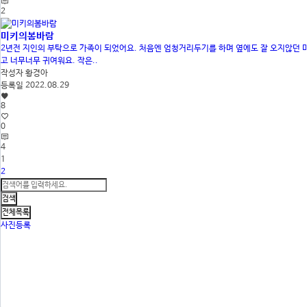
2
미키의봄바람
2년전 지인의 부탁으로 가족이 되었어요. 처음엔 엄청거리두기를 하며 옆에도 잘 오지않던
고 너무너무 귀여워요. 작은..
작성자
황경아
등록일
2022.08.29
8
0
4
1
2
사진등록