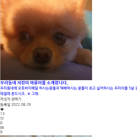
우리동네 지킴이 여름이를 소개합니다.
우리동네에 오토바이배달 하시는분들과 택배하시는 분들이 최고 싫어하시는 우리아들 5살 권
레절레 흔드시조..ㅎ 그래..
작성자
권혁기
등록일
2022.08.29
13
0
9