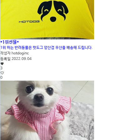
*1위선물*
1위 하는 반려동물은 핫도그 양산겸 우산을 배송해 드립니다.
작성자
hotdoginc
등록일
2022.09.04
3
0