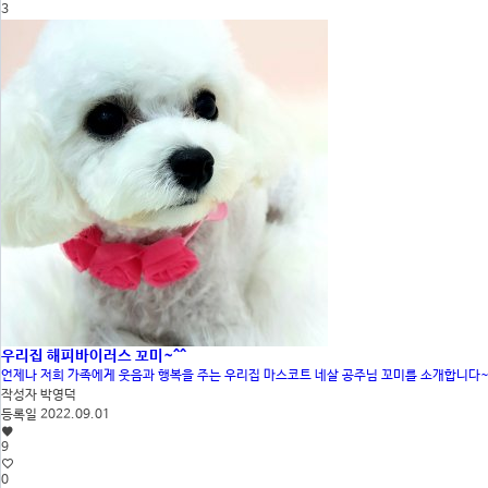
3
우리집 해피바이러스 꼬미~^^
언제나 저희 가족에게 웃음과 행복을 주는 우리집 마스코트 네살 공주님 꼬미를 소개합니다~
작성자
박영덕
등록일
2022.09.01
9
0